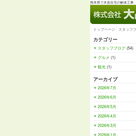
熊本県で木造住宅の解体工事
トップページ
スタッフ
カテゴリー
スタッフブログ
(54)
グルメ
(1)
観光
(1)
アーカイブ
2026年7月
2026年6月
2026年5月
2026年4月
2026年3月
2026年1月