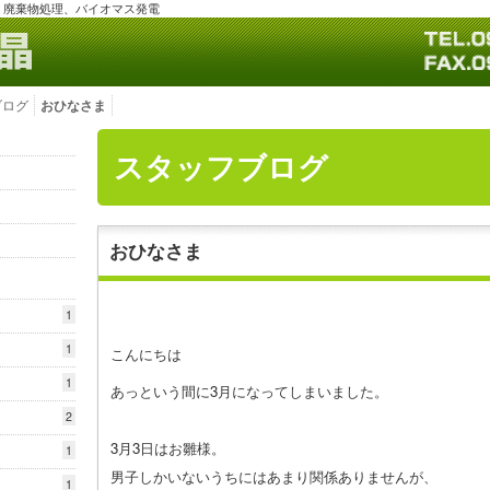
、廃棄物処理、バイオマス発電
ブログ
おひなさま
スタッフブログ
おひなさま
1
1
こんにちは
1
あっという間に3月になってしまいました。
2
3月3日はお雛様。
1
男子しかいないうちにはあまり関係ありませんが、
1