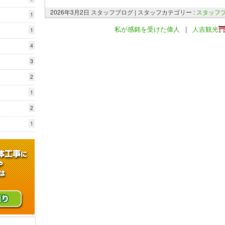
2026年3月2日 スタッフブログ |
スタッフカテゴリー :
スタッフ
1
私が感銘を受けた偉人
|
人吉観光
1
4
3
2
1
2
1