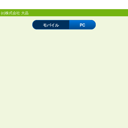
(c)株式会社 大晶
モバイル
PC