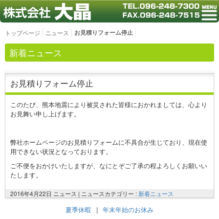
お見積りフォーム停止
トップページ
ニュース
新着ニュース
お見積りフォーム停止
このたび、熊本地震により被災された皆様におかれましては、心より
お見舞い申し上げます。
弊社ホームページのお見積りフォームに不具合が生じており、現在使
用できない状況となっております。
ご不便をおかけいたしますが、なにとぞご了承の程よろしくお願いい
たします。
2016年4月22日 ニュース |
ニュースカテゴリー :
新着ニュース
夏季休暇
|
年末年始のお休み