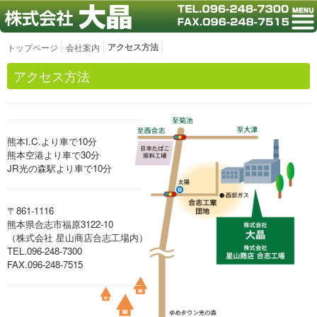
アクセス方法
トップページ
会社案内
アクセス方法
熊本I.C.より車で10分
熊本空港より車で30分
JR光の森駅より車で10分
〒861-1116
熊本県合志市福原3122-10
（株式会社 星山商店合志工場内）
TEL.096-248-7300
FAX.096-248-7515