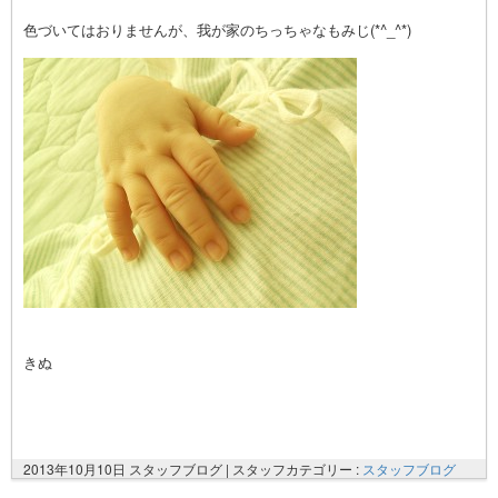
色づいてはおりませんが、我が家のちっちゃなもみじ(*^_^*)
きぬ
2013年10月10日 スタッフブログ |
スタッフカテゴリー :
スタッフブログ