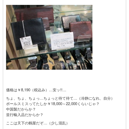
価格は￥8,190（税込み）…安ッ!!…
ちょ、ちょ、ちょっ…ちょっと待て待て…（冷静になれ、自分）
ポールスミスってたしか￥18,000～22,000くらいじゃ？
中国製だからか？
並行輸入品だからか？
ここは天下の鶴屋だぞ…（少し混乱）