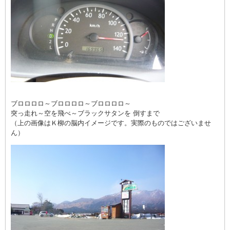
ブロロロロ～ブロロロロ～ブロロロロ～
突っ走れ～空を飛べ～ブラックサタンを 倒すまで
（上の画像はＫ柳の脳内イメージです。実際のものではございませ
ん）