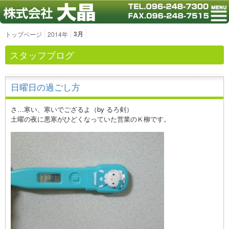
3月
トップページ
2014年
スタッフブログ
日曜日の過ごし方
さ…寒い、寒いでござるよ（by るろ剣）
土曜の夜に悪寒がひどくなっていた営業のＫ柳です。