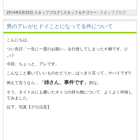
2014年3月23日 スタッフブログ |
スタッフカテゴリー :
スタッフブログ
男のアレがヒドイことになってる件について
こんにちは。
つい先日「一生に一度のお願い」を行使してしまったＫ柳です。(ﾉ
_-｡)
今回、ちょっと、アレです。
こんなこと書いていいものかどうか…はっきり言って…ヤバイです!!
『
姉さん、事件です
』
例えて言うなら…
的な。
そう、タイトルにも書いたオトコの持ち物について、よくよく吟味し
てみました。
以下、写真【グロ注意】