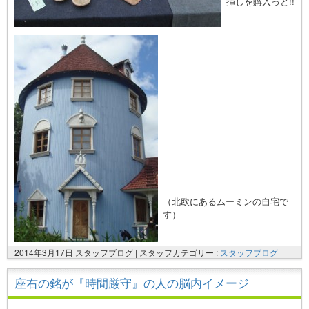
挿しを購入っと!!
（北欧にあるムーミンの自宅で
す）
2014年3月17日 スタッフブログ |
スタッフカテゴリー :
スタッフブログ
座右の銘が『時間厳守』の人の脳内イメージ