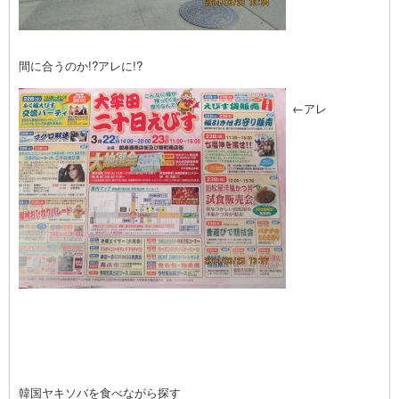
間に合うのか!?アレに!?
←アレ
韓国ヤキソバを食べながら探す