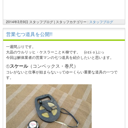
2014年3月9日 スタッフブログ |
スタッフカテゴリー :
スタッフブログ
営業七つ道具を公開!!
一週間ぶりです。
大晶のウルリッヒ・ケスラーことＫ柳です。ゞ(≧ε≦ｏ)ぶっ
今回は解体業者の営業マンの七つ道具を紹介したいと思います。
スケール
（コンベックス・巻尺）
①
コレがないと仕事が始まらないってゆーくらい重要な道具の一つで
す。