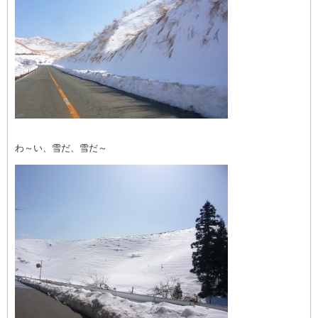
わ～い、雪だ、雪だ～