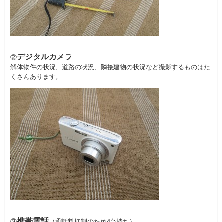
デジタルカメラ
②
解体物件の状況、道路の状況、隣接建物の状況など撮影するものはた
くさんあります。
携帯電話
③
（通話料抑制のため4台持ち）