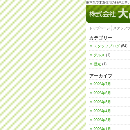
熊本県で木造住宅の解体工事
トップページ
スタッフ
カテゴリー
スタッフブログ
(54)
グルメ
(1)
観光
(1)
アーカイブ
2026年7月
2026年6月
2026年5月
2026年4月
2026年3月
2026年1月