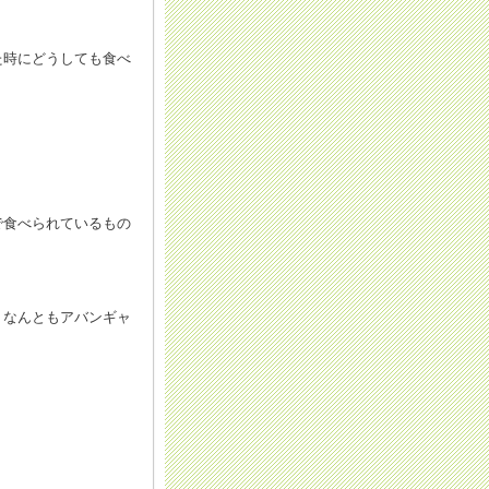
た時にどうしても食べ
で食べられているもの
、なんともアバンギャ